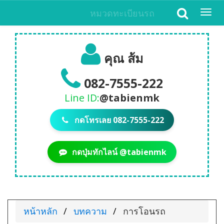
หมวดทะเบียนรถ
Togg
navi
คุณ ส้ม
082-7555-222
Line ID:
@tabienmk
กดโทรเลย 082-7555-222
กดปุ่มทักไลน์ @tabienmk
หน้าหลัก
บทความ
การโอนรถ