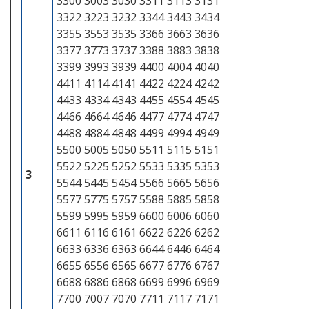
3300 3003 3030 3311 3113 3131
3322 3223 3232 3344 3443 3434
3355 3553 3535 3366 3663 3636
3377 3773 3737 3388 3883 3838
3399 3993 3939 4400 4004 4040
4411 4114 4141 4422 4224 4242
4433 4334 4343 4455 4554 4545
4466 4664 4646 4477 4774 4747
4488 4884 4848 4499 4994 4949
5500 5005 5050 5511 5115 5151
5522 5225 5252 5533 5335 5353
3
5544 5445 5454 5566 5665 5656
5577 5775 5757 5588 5885 5858
5599 5995 5959 6600 6006 6060
6611 6116 6161 6622 6226 6262
6633 6336 6363 6644 6446 6464
6655 6556 6565 6677 6776 6767
6688 6886 6868 6699 6996 6969
7700 7007 7070 7711 7117 7171