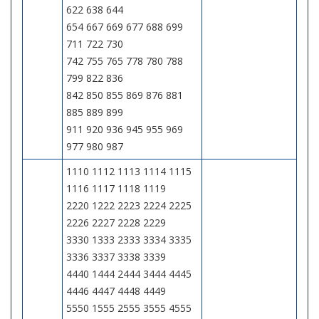
622 638 644
654 667 669 677 688 699
711 722 730
742 755 765 778 780 788
799 822 836
842 850 855 869 876 881
885 889 899
911 920 936 945 955 969
977 980 987
1110 1112 1113 1114 1115
1116 1117 1118 1119
2220 1222 2223 2224 2225
2226 2227 2228 2229
3330 1333 2333 3334 3335
3336 3337 3338 3339
4440 1444 2444 3444 4445
4446 4447 4448 4449
5550 1555 2555 3555 4555