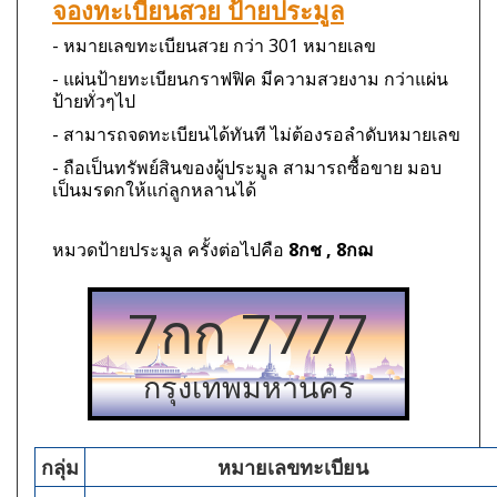
จองทะเบียนสวย ป้ายประมูล
- หมายเลขทะเบียนสวย กว่า 301 หมายเลข
- แผ่นป้ายทะเบียนกราฟฟิค มีความสวยงาม กว่าแผ่น
ป้ายทั่วๆไป
- สามารถจดทะเบียนได้ทันที ไม่ต้องรอลำดับหมายเลข
- ถือเป็นทรัพย์สินของผู้ประมูล สามารถซื้อขาย มอบ
เป็นมรดกให้แก่ลูกหลานได้
หมวดป้ายประมูล ครั้งต่อไปคือ
8กช , 8กฌ
7กก 7777
กรุงเทพมหานคร
กลุ่ม
หมายเลขทะเบียน