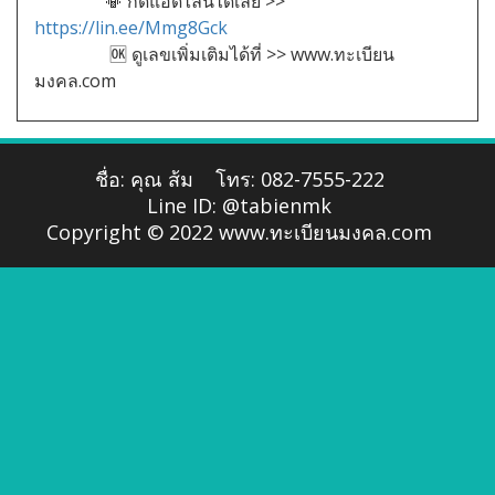
📳 กดแอดไลน์ได้เลย >>
https://lin.ee/Mmg8Gck
🆗️ ดูเลขเพิ่มเติมได้ที่ >> www.ทะเบียน
มงคล.com
ชื่อ: คุณ ส้ม
โทร: 082-7555-222
Line ID: @tabienmk
Copyright © 2022 www.ทะเบียนมงคล.com