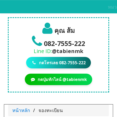
หมว
คุณ ส้ม
082-7555-222
Line ID:
@tabienmk
กดโทรเลย 082-7555-222
กดปุ่มทักไลน์ @tabienmk
หน้าหลัก
จองทะเบียน