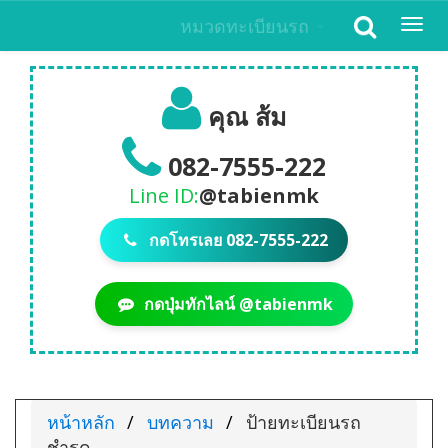
หมวดทะเบียนรถ
Togg
navi
คุณ ส้ม
082-7555-222
Line ID:
@tabienmk
กดโทรเลย 082-7555-222
กดปุ่มทักไลน์ @tabienmk
หน้าหลัก
บทความ
ป้ายทะเบียนรถ
ชำรุด