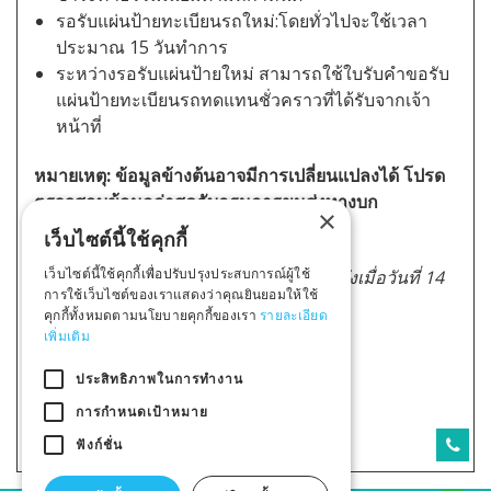
รอรับแผ่นป้ายทะเบียนรถใหม่:โดยทั่วไปจะใช้เวลา
ประมาณ 15 วันทำการ
ระหว่างรอรับแผ่นป้ายใหม่ สามารถใช้ใบรับคำขอรับ
แผ่นป้ายทะเบียนรถทดแทนชั่วคราวที่ได้รับจากเจ้า
หน้าที่
หมายเหตุ: ข้อมูลข้างต้นอาจมีการเปลี่ยนแปลงได้ โปรด
ตรวจสอบข้อมูลล่าสุดกับกรมการขนส่งทางบก
×
เว็บไซต์นี้ใช้คุกกี้
เว็บไซต์นี้ใช้คุกกี้เพื่อปรับปรุงประสบการณ์ผู้ใช้
ที่มา : ข้อมูลจาก Gemini (รุ่นล่าสุด), เข้าถึงเมื่อวันที่ 14
การใช้เว็บไซต์ของเราแสดงว่าคุณยินยอมให้ใช้
กุมพาพันธ์ 2568
คุกกี้ทั้งหมดตามนโยบายคุกกี้ของเรา
รายละเอียด
เพิ่มเติม
กลับ
ประสิทธิภาพในการทำงาน
การกำหนดเป้าหมาย
ฟังก์ชั่น