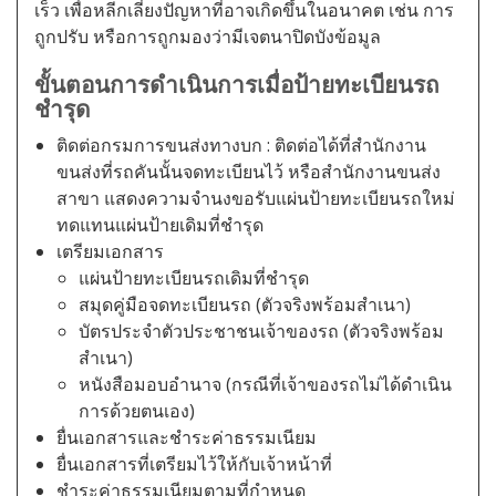
เร็ว เพื่อหลีกเลี่ยงปัญหาที่อาจเกิดขึ้นในอนาคต เช่น การ
ถูกปรับ หรือการถูกมองว่ามีเจตนาปิดบังข้อมูล
ขั้นตอนการดำเนินการเมื่อป้ายทะเบียนรถ
ชำรุด
ติดต่อกรมการขนส่งทางบก : ติดต่อได้ที่สำนักงาน
ขนส่งที่รถคันนั้นจดทะเบียนไว้ หรือสำนักงานขนส่ง
สาขา แสดงความจำนงขอรับแผ่นป้ายทะเบียนรถใหม่
ทดแทนแผ่นป้ายเดิมที่ชำรุด
เตรียมเอกสาร
แผ่นป้ายทะเบียนรถเดิมที่ชำรุด
สมุดคู่มือจดทะเบียนรถ (ตัวจริงพร้อมสำเนา)
บัตรประจำตัวประชาชนเจ้าของรถ (ตัวจริงพร้อม
สำเนา)
หนังสือมอบอำนาจ (กรณีที่เจ้าของรถไม่ได้ดำเนิน
การด้วยตนเอง)
ยื่นเอกสารและชำระค่าธรรมเนียม
ยื่นเอกสารที่เตรียมไว้ให้กับเจ้าหน้าที่
ชำระค่าธรรมเนียมตามที่กำหนด