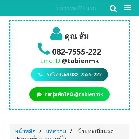
หมวดทะเบียนรถ
Togg
navi
คุณ ส้ม
082-7555-222
Line ID:
@tabienmk
กดโทรเลย 082-7555-222
กดปุ่มทักไลน์ @tabienmk
หน้าหลัก
บทความ
ป้ายทะเบียนรถ
ประมูลที่มีมูลค่าสูงขึ้น