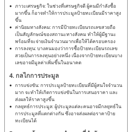
ภาวะเศรษฐกิจ: ในช่วงที่เศรษฐกิจดี ผู้คนมีกำลังซื้อ
มากขึ้น ก็อาจทำให้การประมูลป้ายทะเบียนมีราคาสูง
ขึ้น
ค่านิยมทางสังคม: การมีป้ายทะเบียนรถเลขสวยถือ
เป็นสัญลักษณ์ของสถานะทางสังคม ทำให้ผู้มีฐานะ
พร้อมที่จะจ่ายเงินจำนวนมากเพื่อให้ได้ครอบครอง
การลงทุน: บางคนมองว่าการซื้อป้ายทะเบียนรถเลข
สวยเป็นการลงทุนอย่างหนึ่ง เนื่องจากป้ายทะเบียนบาง
เลขอาจมีมูลค่าเพิ่มขึ้นในอนาคต
4. กลไกการประมูล
การแข่งขัน: การประมูลป้ายทะเบียนที่มีผู้สนใจจำนวน
มาก จะทำให้เกิดการแข่งขันในการเสนอราคา และ
ส่งผลให้ราคาสูงขึ้น
กลยุทธ์การประมูล: ผู้ประมูลแต่ละคนอาจมีกลยุทธ์ใน
การประมูลที่แตกต่างกัน ซึ่งอาจส่งผลต่อราคาป้าย
ทะเบียนได้