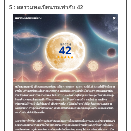
5 : ผลรวมทะเบียนรถเท่ากับ 42