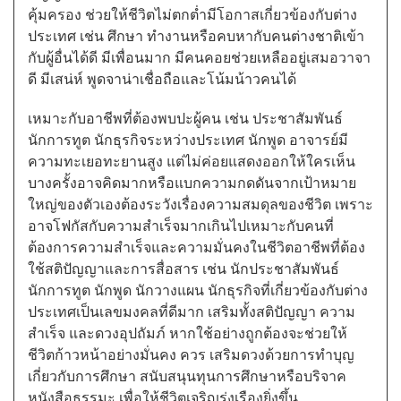
คุ้มครอง ช่วยให้ชีวิตไม่ตกต่ำมีโอกาสเกี่ยวข้องกับต่าง
ประเทศ เช่น ศึกษา ทำงานหรือคบหากับคนต่างชาติเข้า
กับผู้อื่นได้ดี มีเพื่อนมาก มีคนคอยช่วยเหลืออยู่เสมอวาจา
ดี มีเสน่ห์ พูดจาน่าเชื่อถือและโน้มน้าวคนได้
เหมาะกับอาชีพที่ต้องพบปะผู้คน เช่น ประชาสัมพันธ์
นักการทูต นักธุรกิจระหว่างประเทศ นักพูด อาจารย์มี
ความทะเยอทะยานสูง แต่ไม่ค่อยแสดงออกให้ใครเห็น
บางครั้งอาจคิดมากหรือแบกความกดดันจากเป้าหมาย
ใหญ่ของตัวเองต้องระวังเรื่องความสมดุลของชีวิต เพราะ
อาจโฟกัสกับความสำเร็จมากเกินไปเหมาะกับคนที่
ต้องการความสำเร็จและความมั่นคงในชีวิตอาชีพที่ต้อง
ใช้สติปัญญาและการสื่อสาร เช่น นักประชาสัมพันธ์
นักการทูต นักพูด นักวางแผน นักธุรกิจที่เกี่ยวข้องกับต่าง
ประเทศเป็นเลขมงคลที่ดีมาก เสริมทั้งสติปัญญา ความ
สำเร็จ และดวงอุปถัมภ์ หากใช้อย่างถูกต้องจะช่วยให้
ชีวิตก้าวหน้าอย่างมั่นคง ควร เสริมดวงด้วยการทำบุญ
เกี่ยวกับการศึกษา สนับสนุนทุนการศึกษาหรือบริจาค
หนังสือธรรมะ เพื่อให้ชีวิตเจริญรุ่งเรืองยิ่งขึ้น