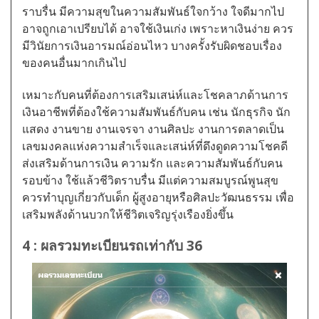
ราบรื่น มีความสุขในความสัมพันธ์ใจกว้าง ใจดีมากไป
อาจถูกเอาเปรียบได้ อาจใช้เงินเก่ง เพราะหาเงินง่าย ควร
มีวินัยการเงินอารมณ์อ่อนไหว บางครั้งรับผิดชอบเรื่อง
ของคนอื่นมากเกินไป
เหมาะกับคนที่ต้องการเสริมเสน่ห์และโชคลาภด้านการ
เงินอาชีพที่ต้องใช้ความสัมพันธ์กับคน เช่น นักธุรกิจ นัก
แสดง งานขาย งานเจรจา งานศิลปะ งานการตลาดเป็น
เลขมงคลแห่งความสำเร็จและเสน่ห์ที่ดึงดูดความโชคดี
ส่งเสริมด้านการเงิน ความรัก และความสัมพันธ์กับคน
รอบข้าง ใช้แล้วชีวิตราบรื่น มีแต่ความสมบูรณ์พูนสุข
ควรทำบุญเกี่ยวกับเด็ก ผู้สูงอายุหรือศิลปะวัฒนธรรม เพื่อ
เสริมพลังด้านบวกให้ชีวิตเจริญรุ่งเรืองยิ่งขึ้น
4 : ผลรวมทะเบียนรถเท่ากับ 36