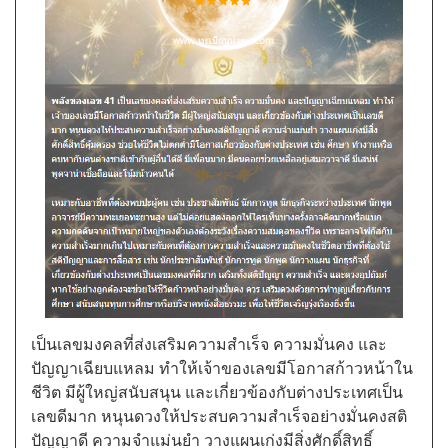
เป็นเลขมงคลที่ส่งเสริมความสำเร็จ ความมั่นคง และ
ปัญญาเฉียบแหลม ทำให้เจ้าของเลขมีโอกาสก้าวหน้าใน
ชีวิต มีผู้ใหญ่สนับสนุน และเกี่ยวข้องกับต่างประเทศเป็น
เลขดีมาก หนุนดวงให้ประสบความสำเร็จอย่างมั่นคงสติ
ปัญญาดี ความจำแม่นยำ วางแผนเก่งมีสิ่งศักดิ์สิทธิ์