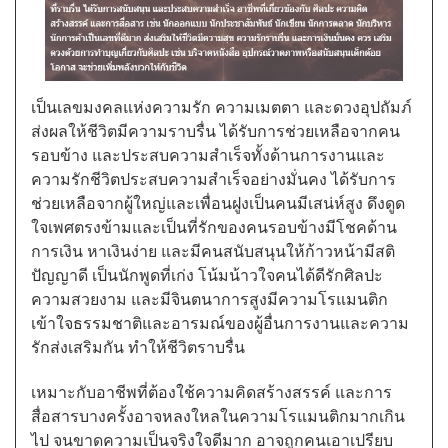
เป็นเลขมงคลแห่งความรัก ความเมตตา และดวงอุปถัมภ์
ส่งผลให้ชีวิตมีความราบรื่น ได้รับการช่วยเหลือจากคน
รอบข้าง และประสบความสำเร็จทั้งด้านการงานและ
ความรักชีวิตประสบความสำเร็จอย่างมั่นคง ได้รับการ
ช่วยเหลือจากผู้ใหญ่และเพื่อนฝูงเป็นคนมีเสน่ห์สูง ดึงดูด
ใจเพศตรงข้ามและเป็นที่รักของคนรอบข้างมีโชคด้าน
การเงิน หาเงินง่าย และมีคนสนับสนุนให้ก้าวหน้ามีสติ
ปัญญาดี เป็นนักพูดที่เก่ง โน้มน้าวใจคนได้ดีรักศิลปะ
ความสวยงาม และมีจินตนาการสูงมีความโรแมนติก
เข้าใจธรรมชาติและอารมณ์ของผู้อื่นการงานและความ
รักส่งเสริมกัน ทำให้ชีวิตราบรื่น
เหมาะกับอาชีพที่ต้องใช้ความคิดสร้างสรรค์ และการ
สื่อสารบางครั้งอาจหลงใหลในความโรแมนติกมากเกิน
ไป จนขาดความเป็นจริงใจดีมาก อาจถูกคนเอาเปรียบ