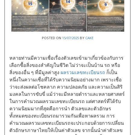
POSTED ON
15/07/2025
BY
CAKE
หลายท่านมีความเชื่อเรื่องตัวเลขเข้ามาเกี่ยวข้องกับการ
เลือกซื้อสิ่งของสำคัญในชีวิต ไม่ว่าจะเป็นบ้าน รถ หรือ
สิ่งของอื่น ๆ ที่มีมูลค่าสูง
ผลรวมเลขทะเบียนรถ
ก็เป็น
หนึ่งในความเชื่อที่ได้รับความนิยมอย่างมาก เพราะเชื่อ
ว่าจะส่งผลต่อโชคลาภ ความปลอดภัย และความเป็นสิริ
มงคลในการขับขี่ แม้ว่าจะมีหลายตำราและหลายศาสตร์
ในการคำนวณผลรวมเลขทะเบียนรถ แต่ศาสตร์ที่ได้รับ
ความนิยมมากที่สุดคือการนำ ตัวเลขและตัวอักษร
ทั้งหมดของทะเบียนรถมารวมกันเพื่อหาผลรวม การ
คำนวณผลรวมเลขทะเบียนรถจะประกอบด้วยการเปลี่ยน
ตัวอักษรภาษาไทยให้เป็นค่าตัวเลข จากนั้นนำค่าตัวเลข