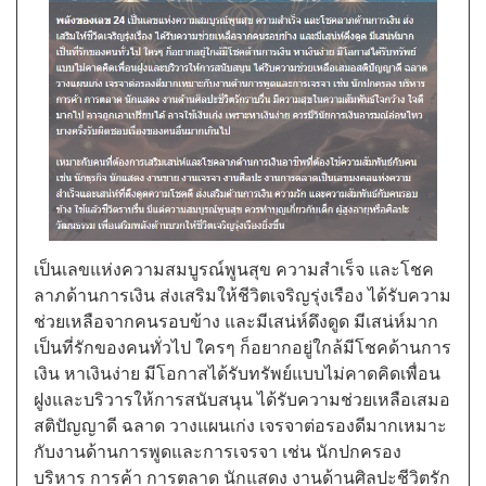
เป็นเลขแห่งความสมบูรณ์พูนสุข ความสำเร็จ และโชค
ลาภด้านการเงิน ส่งเสริมให้ชีวิตเจริญรุ่งเรือง ได้รับความ
ช่วยเหลือจากคนรอบข้าง และมีเสน่ห์ดึงดูด มีเสน่ห์มาก
เป็นที่รักของคนทั่วไป ใครๆ ก็อยากอยู่ใกล้มีโชคด้านการ
เงิน หาเงินง่าย มีโอกาสได้รับทรัพย์แบบไม่คาดคิดเพื่อน
ฝูงและบริวารให้การสนับสนุน ได้รับความช่วยเหลือเสมอ
สติปัญญาดี ฉลาด วางแผนเก่ง เจรจาต่อรองดีมากเหมาะ
กับงานด้านการพูดและการเจรจา เช่น นักปกครอง
บริหาร การค้า การตลาด นักแสดง งานด้านศิลปะชีวิตรัก