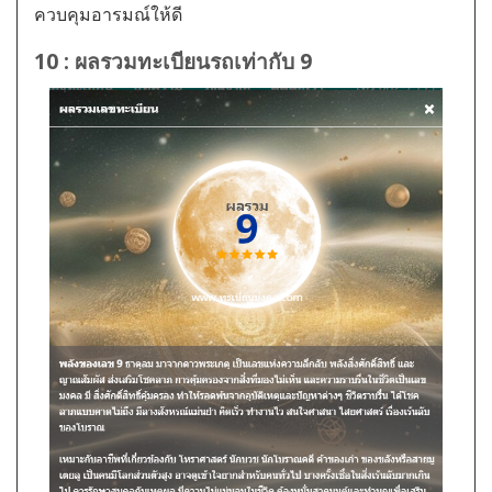
ควบคุมอารมณ์ให้ดี
10 : ผลรวมทะเบียนรถเท่ากับ 9