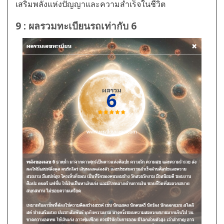
เสริมพลังแห่งปัญญาและความสำเร็จในชีวิต
9 : ผลรวมทะเบียนรถเท่ากับ 6