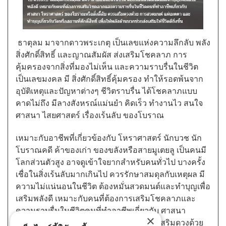
ธาตุลม มาจากดาวพระเกตุ เป็นเลขแห่งความลึกลับ พลัง
สิ่งศักดิ์สิทธิ์ และญาณสัมผัส ส่งเสริมโชคลาภ การ
คุ้มครองจากสิ่งที่มองไม่เห็น และความราบรื่นในชีวิต
เป็นเลขมงคล มี สิ่งศักดิ์สิทธิ์คุ้มครอง ทำให้รอดพ้นจาก
อุบัติเหตุและปัญหาต่างๆ ชีวิตราบรื่น ได้โชคลาภแบบ
คาดไม่ถึง มีลางสังหรณ์แม่นยำ คิดเร็ว ทำงานไว สนใจ
ศาสนา ไสยศาสตร์ เรื่องเร้นลับ ของโบราณ
เหมาะกับอาชีพที่เกี่ยวข้องกับ โหราศาสตร์ นักบวช นัก
โบราณคดี ค้าของเก่า ของขลังหรือสายมูเตยลู เป็นคนมี
โลกส่วนตัวสูง อาจดูเข้าใจยากสำหรับคนทั่วไป บางครั้ง
เชื่อในสิ่งเร้นลับมากเกินไป ควรรักษาสมดุลกับเหตุผล มี
ความไม่แน่นอนในชีวิต ต้องหมั่นสวดมนต์และทำบุญเพื่อ
เสริมพลังดี เหมาะกับคนที่ต้องการเสริมโชคลาภและ
ความราบรื่นในชีวิตคนที่ทำอาชีพเกี่ยวกับ ศาสนา
×
โหราศาสตร์ ของโบราณหรือสิ่งลี้ลับ ควรเสริมดวงด้วย