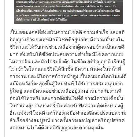
เป็นเลขมงคลที่ส่งเสริมความโชคดี ความสำเร็จ และสติ
ปัญญา เจ้าของเลขมักมีโชคดีอยู่บ่อยๆ มีความมั่นคงใน
ชีวิต และได้รับการช่วยเหลือจากผู้คนรอบข้าง เป็นเลขดี
มาก ส่งเสริมให้ชีวิตประสบความสำเร็จ มีโชคลาภแบบ
ไม่คาดฝัน และมักได้รับสิ่งดีๆ ในชีวิต สติปัญญาดี เรียนรู้
ไว เข้าใจโลกและชีวิตได้ลึกซึ้ง มีความมั่นคงในหน้าที่
การงาน และมีโอกาสก้าวหน้าสูง เป็นคนมองโลกในแง่ดี
แม้ผิดหวังก็จะลุกขึ้นสู้ใหม่ทันที ได้รับการสนับสนุนจาก
ผู้ใหญ่ และมีคนคอยช่วยเหลืออยู่เสมอ เหมาะกับงานที่
ต้องใช้ไหวพริบและการตัดสินใจที่ดี อาจมีความเชื่อมั่น
ในตัวเองสูง จนบางครั้งไม่ค่อยรับฟังความคิดเห็นของผู้
อื่น แม้จะมีโชคดี แต่ก็ต้องลงมือทำเองจึงจะประสบความ
สำเร็จอย่างสมบูรณ์ บางครั้งอาจเจอปัญหาหรืออุปสรรค
แต่จะผ่านไปได้ด้วยสติปัญญาและความมุ่งมั่น