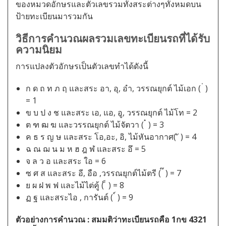
ของหมวดอักษรและตัวเลขรวมทั้งสระต่างๆทั้งหมดบน
ป้ายทะเบียนมารวมกัน
วิธีการคำนวณผลรวมเลขทะเบียนรถที่ได้รับ
ความนิยม
การแปลงตัวอักษรเป็นตัวเลขทำได้ดังนี้
ก ด ถ ท ภ ฤ และสระ อา, อุ, อำ, วรรณยุกต์ ไม้เอก ( ่ )
= 1
ข บ ป ง ช และสระ เอ, แอ, อู, วรรณยุกต์ ไม้โท = 2
ต ฑ ฒ ฆ และวรรณยุกต์ ไม้จัตวา ( ๋ ) = 3
ค ธ ร ญ ษ และสระ โอ,อะ, อิ, ไม้หันอากาศ( ั ) = 4
ฉ ณ ฌ น ม ห ฮ ฎ ฬ และสระ อึ = 5
จ ล ว อ และสระ ใอ = 6
ซ ศ ส และสระ อี, อือ ,วรรณยุกต์ไม้ตรี ( ๊ ) = 7
ย ผ ฝ พ ฟ และไม้ไต่คู้ ( ็ ) = 8
ฏ ฐ และสระไอ , การันต์ ( ์ ) = 9
ตัวอย่างการคำนวณ : สมมติว่าทะเบียนรถคือ 1กข 4321