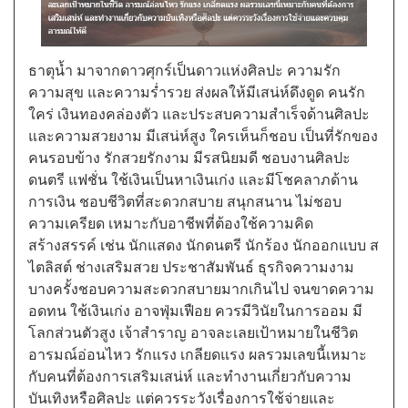
ธาตุน้ำ มาจากดาวศุกร์เป็นดาวแห่งศิลปะ ความรัก
ความสุข และความร่ำรวย ส่งผลให้มีเสน่ห์ดึงดูด คนรัก
ใคร่ เงินทองคล่องตัว และประสบความสำเร็จด้านศิลปะ
และความสวยงาม มีเสน่ห์สูง ใครเห็นก็ชอบ เป็นที่รักของ
คนรอบข้าง รักสวยรักงาม มีรสนิยมดี ชอบงานศิลปะ
ดนตรี แฟชั่น ใช้เงินเป็นหาเงินเก่ง และมีโชคลาภด้าน
การเงิน ชอบชีวิตที่สะดวกสบาย สนุกสนาน ไม่ชอบ
ความเครียด เหมาะกับอาชีพที่ต้องใช้ความคิด
สร้างสรรค์ เช่น นักแสดง นักดนตรี นักร้อง นักออกแบบ ส
ไตลิสต์ ช่างเสริมสวย ประชาสัมพันธ์ ธุรกิจความงาม
บางครั้งชอบความสะดวกสบายมากเกินไป จนขาดความ
อดทน ใช้เงินเก่ง อาจฟุ่มเฟือย ควรมีวินัยในการออม มี
โลกส่วนตัวสูง เจ้าสำราญ อาจละเลยเป้าหมายในชีวิต
อารมณ์อ่อนไหว รักแรง เกลียดแรง ผลรวมเลขนี้เหมาะ
กับคนที่ต้องการเสริมเสน่ห์ และทำงานเกี่ยวกับความ
บันเทิงหรือศิลปะ แต่ควรระวังเรื่องการใช้จ่ายและ