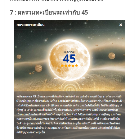
7 : ผลรวมทะเบียนรถเท่ากับ 45