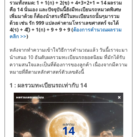
รวมทั้งหมด: 1 + 1(ก) + 2(ข) + 4+3+2+1 = 14 ผลรวม
คือ 14 นั่นเอง และปัจจุบันนี้ยังมีทะเบียนรถหมวดพิเศษ
เพิ่มมาด้วย ก็ต้องนำสระที่มีในทะเบียนรถนั้นๆมารวม
ด้วย เช่น รัก 999 แปลงค่าตามโหราเลขศาสตร์ จะได้
4(ร) + 4(ั) + 1(ก) + 9 + 9 + 9 (
ต้องการคำนวณผลรวม
คลิก >>
)
หลังจากทำความเข้าใจวิธีการคำนวณแล้ว วันนี้เราจะมา
นำเสนอ 10 อันดับผลรวมทะเบียนรถยอดนิยม ที่มักได้รับ
ความสนใจและเป็นที่ต้องการของลูกค้า เนื่องจากมีความ
หมายที่ดีตามหลักศาสตร์ตัวเลขดังนี้
1 : ผลรวมทะเบียนรถเท่ากับ 14